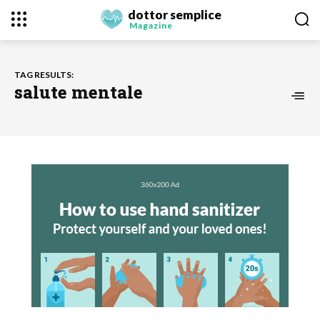
dottor semplice
Magazine
TAG RESULTS:
salute mentale