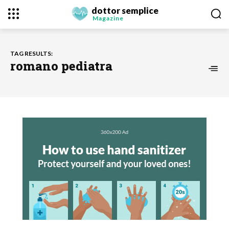
dottor semplice
Magazine
TAG RESULTS:
romano pediatra