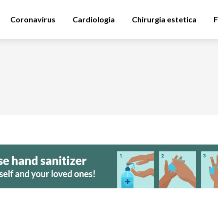
Coronavirus
Cardiologia
Chirurgia estetica
F