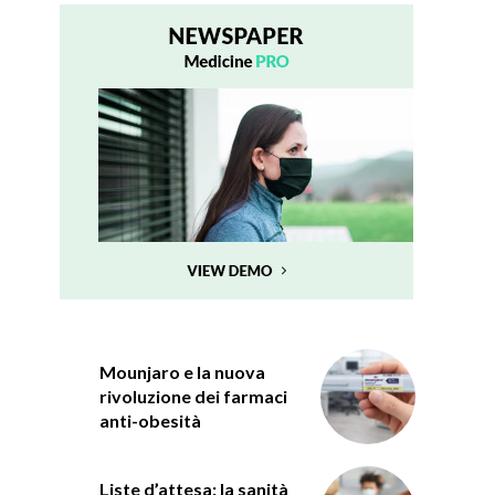
Mounjaro e la nuova
rivoluzione dei farmaci
anti-obesità
Liste d’attesa: la sanità