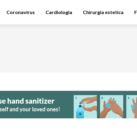
Coronavirus
Cardiologia
Chirurgia estetica
F