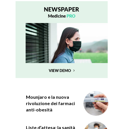
Mounjaro e la nuova
rivoluzione dei farmaci
anti-obesità
Liste d’attesa: la sanità