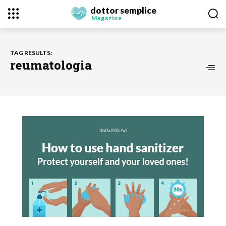
dottor semplice
Magazine
TAG RESULTS:
reumatologia