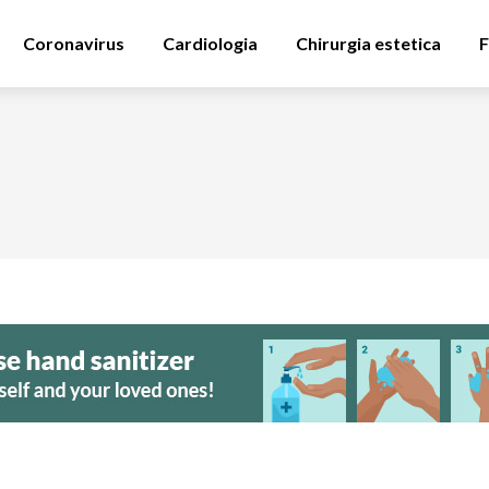
Coronavirus
Cardiologia
Chirurgia estetica
F