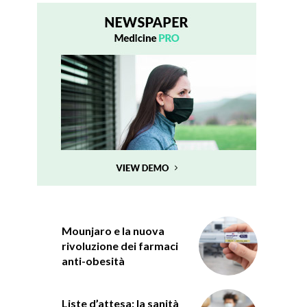
Mounjaro e la nuova
rivoluzione dei farmaci
anti-obesità
Liste d’attesa: la sanità