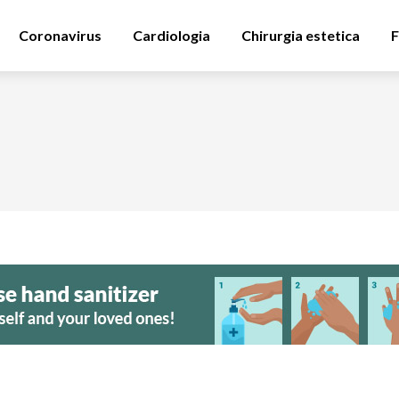
Coronavirus
Cardiologia
Chirurgia estetica
F