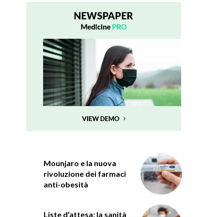
Mounjaro e la nuova
rivoluzione dei farmaci
anti-obesità
Liste d’attesa: la sanità