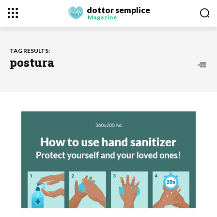
dottor semplice
Magazine
TAG RESULTS:
postura