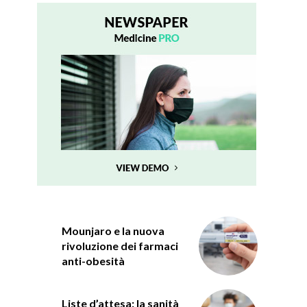
Mounjaro e la nuova
rivoluzione dei farmaci
anti-obesità
Liste d’attesa: la sanità