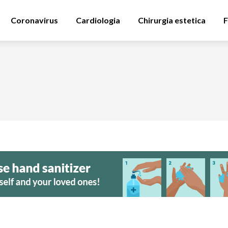
Coronavirus
Cardiologia
Chirurgia estetica
F