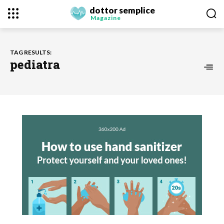
dottor semplice
Magazine
TAG RESULTS:
pediatra