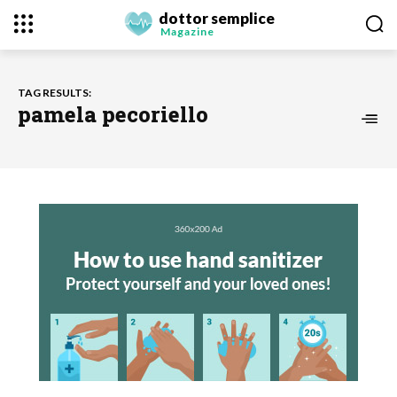
dottor semplice
Magazine
TAG RESULTS:
pamela pecoriello