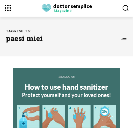
dottor semplice
Magazine
TAG RESULTS:
paesi miei