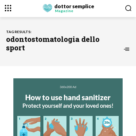
dottor semplice
Magazine
TAG RESULTS:
odontostomatologia dello
sport