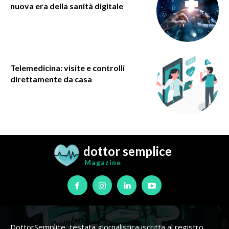
nuova era della sanità digitale
Telemedicina: visite e controlli
direttamente da casa
dottor semplice
Magazine
DottorSemplice, testata giornalistica iscritta al registro