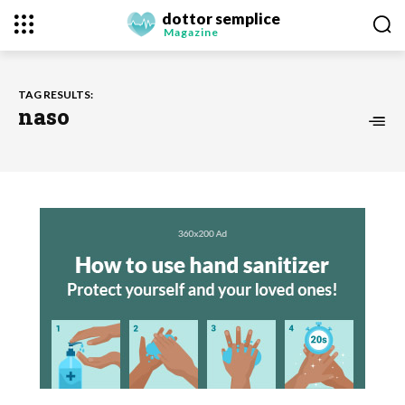
dottor semplice
Magazine
TAG RESULTS:
naso