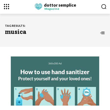
dottor semplice
Magazine
TAG RESULTS:
musica