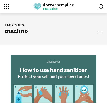
dottor semplice
Magazine
TAG RESULTS:
marlino