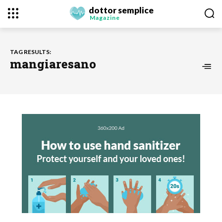
dottor semplice
Magazine
TAG RESULTS:
mangiaresano