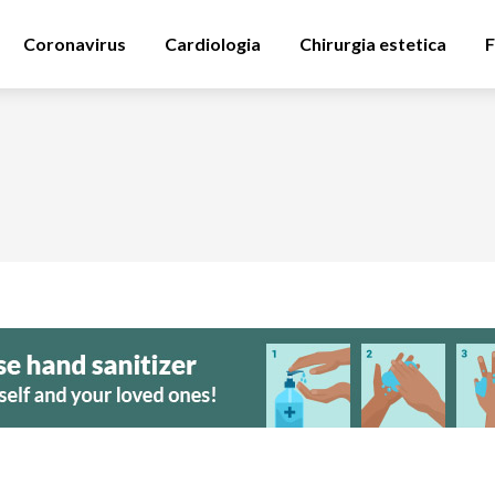
Coronavirus
Cardiologia
Chirurgia estetica
F