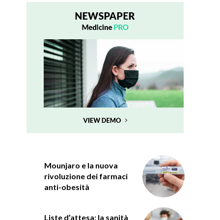
Mounjaro e la nuova
rivoluzione dei farmaci
anti-obesità
Liste d’attesa: la sanità