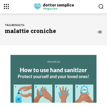
dottor semplice
Magazine
TAG RESULTS:
malattie croniche