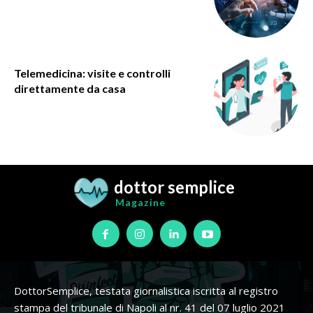
Telemedicina: visite e controlli
direttamente da casa
dottor semplice
Magazine
DottorSemplice, testata giornalistica iscritta al registro
stampa del tribunale di Napoli al nr. 41 del 07 luglio 2021