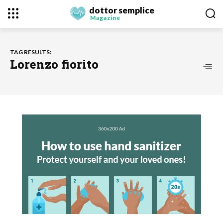
dottor semplice
Magazine
TAG RESULTS:
Lorenzo fiorito