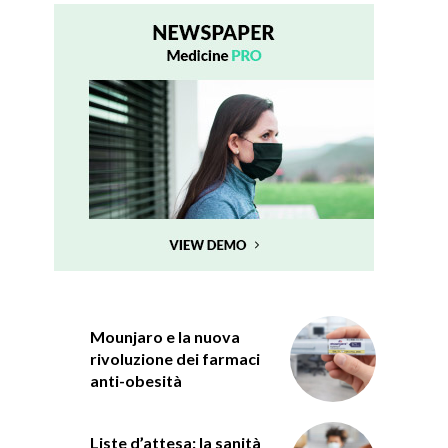
Mounjaro e la nuova
rivoluzione dei farmaci
anti-obesità
Liste d’attesa: la sanità