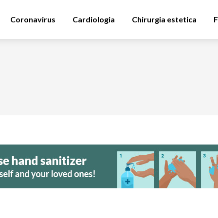
Coronavirus
Cardiologia
Chirurgia estetica
F