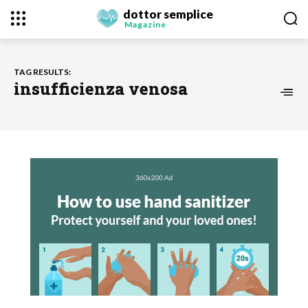
dottor semplice
Magazine
TAG RESULTS:
insufficienza venosa