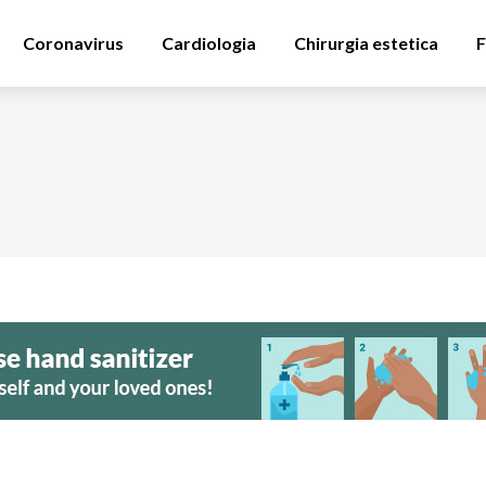
Coronavirus
Cardiologia
Chirurgia estetica
F