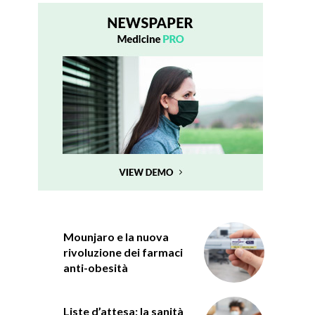
Mounjaro e la nuova
rivoluzione dei farmaci
anti-obesità
Liste d’attesa: la sanità