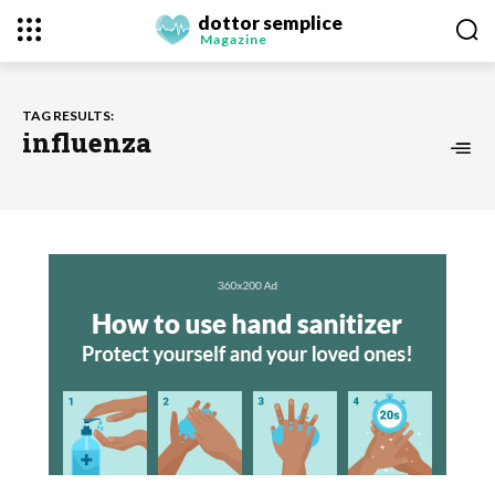
dottor semplice
Magazine
TAG RESULTS:
influenza