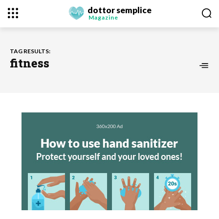
dottor semplice
Magazine
TAG RESULTS:
fitness