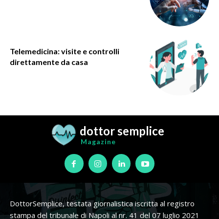
Telemedicina: visite e controlli
direttamente da casa
dottor semplice
Magazine
DottorSemplice, testata giornalistica iscritta al registro
stampa del tribunale di Napoli al nr. 41 del 07 luglio 2021