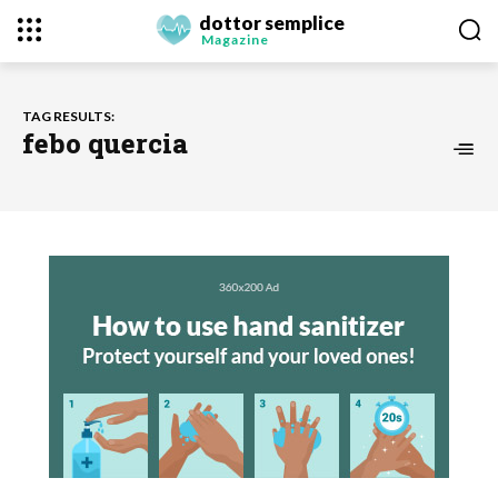
dottor semplice
Magazine
TAG RESULTS:
febo quercia