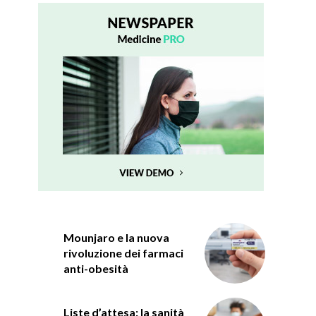
Mounjaro e la nuova
rivoluzione dei farmaci
anti-obesità
Liste d’attesa: la sanità