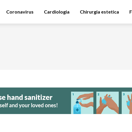
Coronavirus
Cardiologia
Chirurgia estetica
F