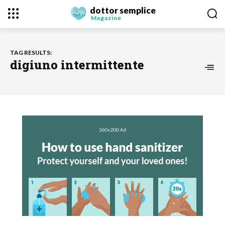
dottor semplice
Magazine
TAG RESULTS:
digiuno intermittente