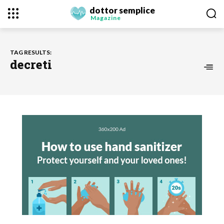
dottor semplice
Magazine
TAG RESULTS:
decreti