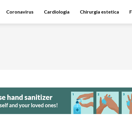
Coronavirus
Cardiologia
Chirurgia estetica
F