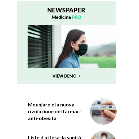
Mounjaro e la nuova
rivoluzione dei farmaci
anti-obesità
Liste d’attesa: la sanità