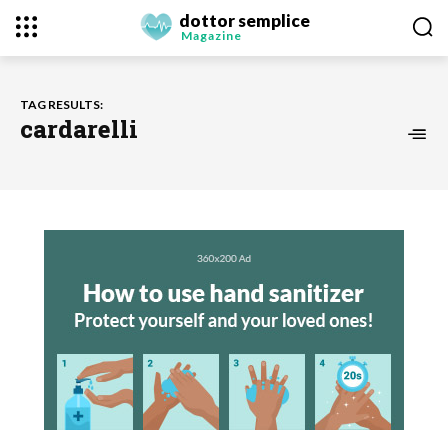
dottor semplice
Magazine
TAG RESULTS:
cardarelli