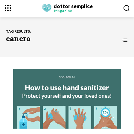
dottor semplice
Magazine
TAG RESULTS:
cancro