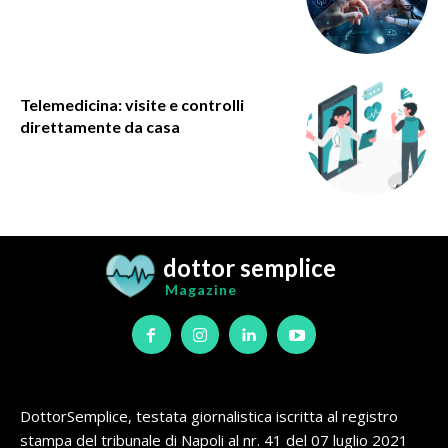
Telemedicina: visite e controlli
direttamente da casa
dottor semplice
Magazine
DottorSemplice, testata giornalistica iscritta al registro
stampa del tribunale di Napoli al nr. 41 del 07 luglio 2021