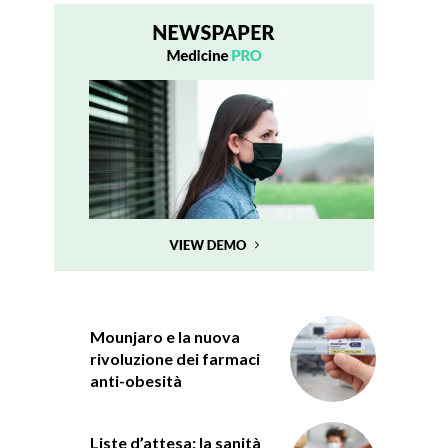
Mounjaro e la nuova
rivoluzione dei farmaci
anti-obesità
Liste d’attesa: la sanità