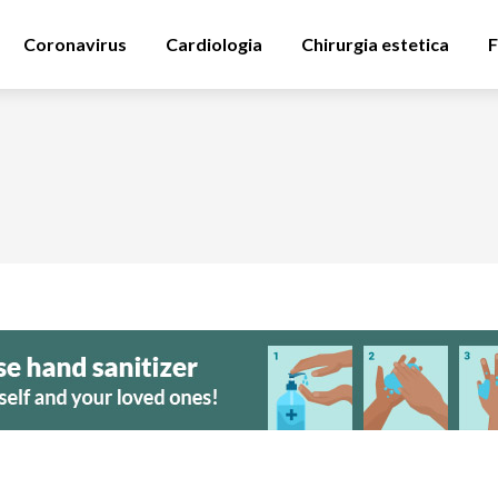
Coronavirus
Cardiologia
Chirurgia estetica
F