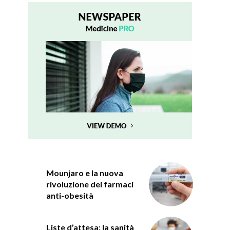
Mounjaro e la nuova
rivoluzione dei farmaci
anti-obesità
Liste d’attesa: la sanità