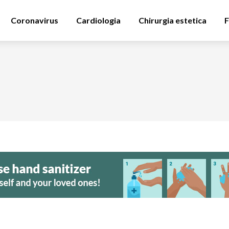
Coronavirus
Cardiologia
Chirurgia estetica
F