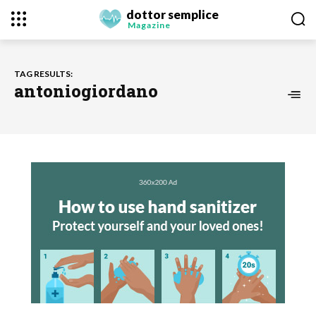
dottor semplice
Magazine
TAG RESULTS:
antoniogiordano