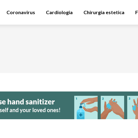
Coronavirus
Cardiologia
Chirurgia estetica
F