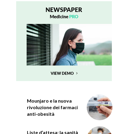
Mounjaro e la nuova
rivoluzione dei farmaci
anti-obesità
Liste d’attesa: la sanità