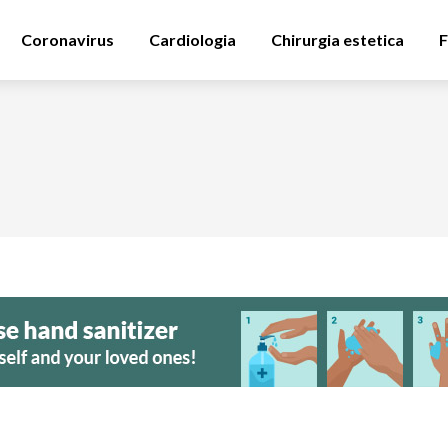
Coronavirus
Cardiologia
Chirurgia estetica
F