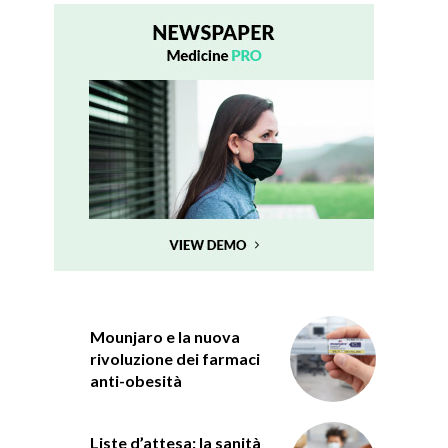
Mounjaro e la nuova
rivoluzione dei farmaci
anti-obesità
Liste d’attesa: la sanità