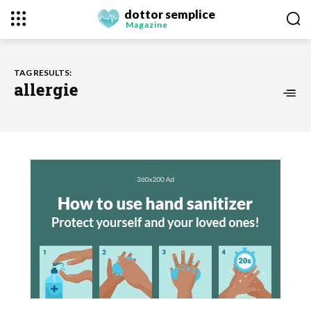
dottor semplice
Magazine
TAG RESULTS:
allergie