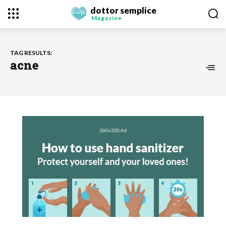
dottor semplice
Magazine
TAG RESULTS:
acne