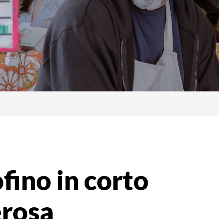
fino in corto
erosa