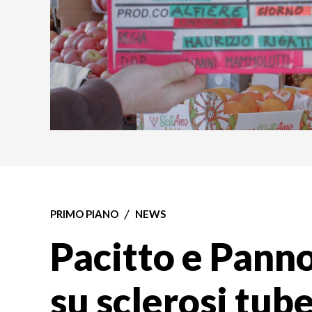
PRIMO PIANO
NEWS
Pacitto e Panno
su sclerosi tub