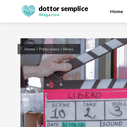
dottor semplice
Home
Magazine
Home
Primo piano
News