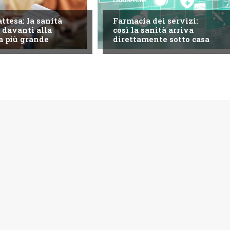
attesa: la sanità
Farmacia dei servizi:
 davanti alla
così la sanità arriva
a più grande
direttamente sotto casa