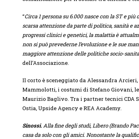
“
Circa 1 persona su 6.000 nasce con la ST e più 
scarsa attenzione da parte di politica, sanità e 
progressi clinici e genetici, la malattia è attua
non si può prevederne l’evoluzione e le sue manif
maggiore attenzione delle politiche socio-sanita
dell’Associazione.
Il corto è sceneggiato da Alessandra Arcieri,
Mammolotti, i costumi di Stefano Giovani, l
Maurizio Baglivo. Tra i partner tecnici CDA 
Ostia, Upside Agency e REA Academy.
Sinossi.
Alla fine degli studi, Libero (Brando Pac
casa da solo con gli amici. Nonostante la qualif