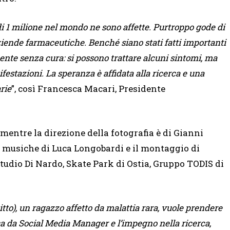
di 1 milione nel mondo ne sono affette. Purtroppo gode di
aziende farmaceutiche. Benché siano stati fatti importanti
lmente senza cura: si possono trattare alcuni sintomi, ma
estazioni. La speranza è affidata alla ricerca e una
rie
”, così Francesca Macari, Presidente
 mentre la direzione della fotografia è di Gianni
e musiche di Luca Longobardi e il montaggio di
Studio Di Nardo, Skate Park di Ostia, Gruppo TODIS di
itto), un ragazzo affetto da malattia rara, vuole prendere
ica da Social Media Manager e l’impegno nella ricerca,