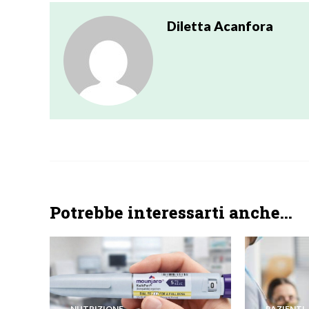
Diletta Acanfora
Potrebbe interessarti anche...
NUTRIZIONE
PAZIENTI