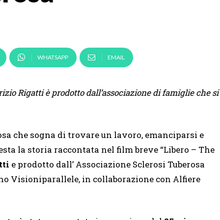
WHATSAPP
EMAIL
zio Rigatti è prodotto dall’associazione di famiglie che si
rosa che sogna di trovare un lavoro, emanciparsi e
esta la storia raccontata nel film breve “Libero – The
tti
e prodotto dall’ Associazione Sclerosi Tuberosa
no Visioniparallele, in collaborazione con Alfiere