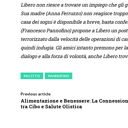
Libero non riesce a trovare un impiego che gli 
Sua madre (Anna Ferruzzo) non reagisce troppo be
casa dei sogni è disponibile a breve, basta confe
(Francesco Pannofino) propone a Libero un posto
terrorizzato dalla velocità delle operazioni di ca
quindi indugia. Gli amici intanto premono per la d
dialogo e alla forza di volontà, anche Libero trov
PACITTO
PANNOFINO
Previous article
Alimentazione e Benessere: La Connessio
tra Cibo e Salute Olistica