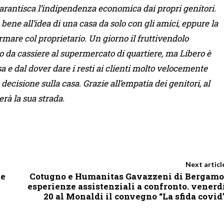
garantisca l’indipendenza economica dai propri genitori.
ne all’idea di una casa da solo con gli amici, eppure la
rmare col proprietario. Un giorno il fruttivendolo
 da cassiere al supermercato di quartiere, ma Libero è
sa e dal dover dare i resti ai clienti molto velocemente
ecisione sulla casa. Grazie all’empatia dei genitori, al
erà la sua strada.
Next articl
ne
Cotugno e Humanitas Gavazzeni di Bergamo
esperienze assistenziali a confronto. venerd
20 al Monaldi il convegno “La sfida covid