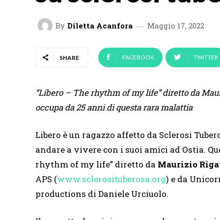
By
Diletta Acanfora
Maggio 17, 2022
FACEBOOK
TWITTER
SHARE
“Libero – The rhythm of my life” diretto da Mauri
occupa da 25 anni di questa rara malattia
Libero è un ragazzo affetto da Sclerosi Tube
andare a vivere con i suoi amici ad Ostia. Qu
rhythm of my life” diretto da
Maurizio Riga
APS (
www.sclerosituberosa.org
) e da Unicor
productions di Daniele Urciuolo.