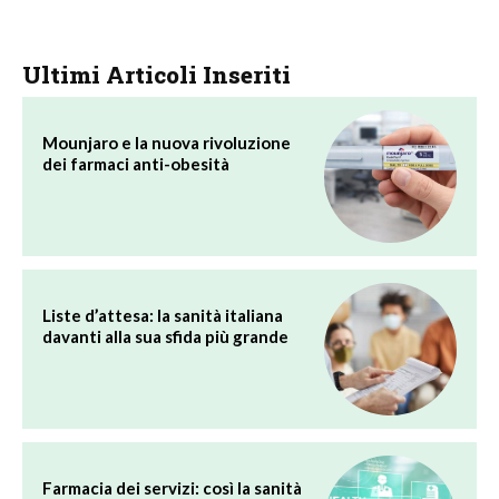
Ultimi Articoli Inseriti
Mounjaro e la nuova rivoluzione
dei farmaci anti-obesità
Liste d’attesa: la sanità italiana
davanti alla sua sfida più grande
Farmacia dei servizi: così la sanità