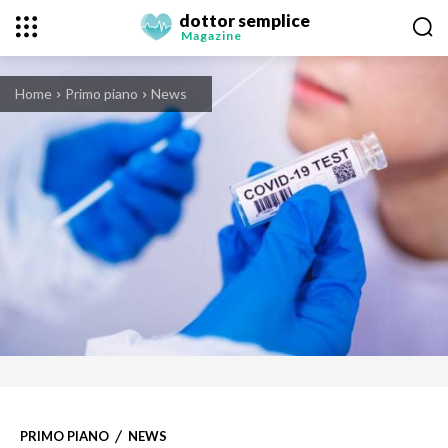
dottor semplice
Magazine
Home
Primo piano
News
PRIMO PIANO
NEWS