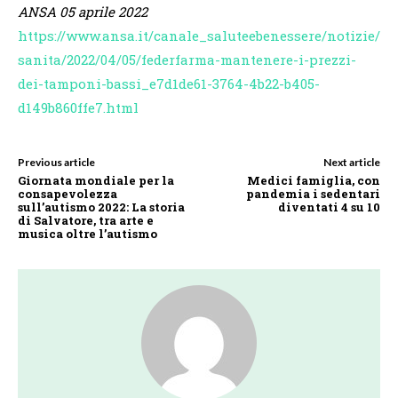
ANSA 05 aprile 2022
https://www.ansa.it/canale_saluteebenessere/notizie/
sanita/2022/04/05/federfarma-mantenere-i-prezzi-
dei-tamponi-bassi_e7d1de61-3764-4b22-b405-
d149b860ffe7.html
Previous article
Next article
Giornata mondiale per la
Medici famiglia, con
consapevolezza
pandemia i sedentari
sull’autismo 2022: La storia
diventati 4 su 10
di Salvatore, tra arte e
musica oltre l’autismo