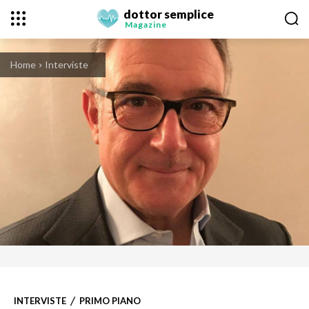
dottor semplice
Magazine
Home
Interviste
INTERVISTE
PRIMO PIANO