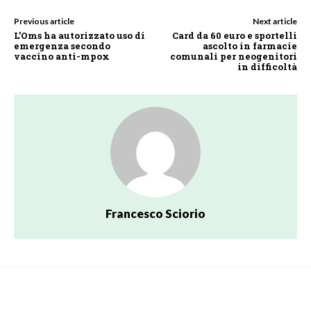
Previous article
Next article
L’Oms ha autorizzato uso di
Card da 60 euro e sportelli
emergenza secondo
ascolto in farmacie
vaccino anti-mpox
comunali per neogenitori
in difficoltà
Francesco Sciorio