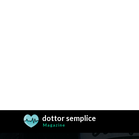
dottor semplice
Magazine