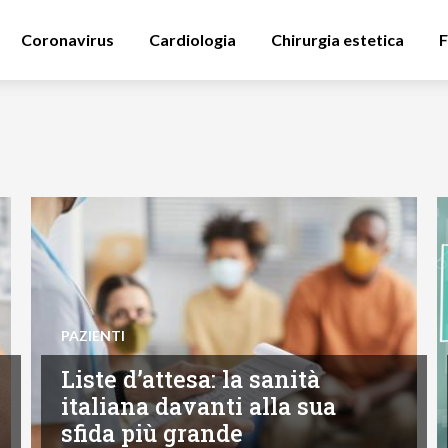
Coronavirus
Cardiologia
Chirurgia estetica
F
PAZIENTI
Liste d’attesa: la sanità
italiana davanti alla sua
sfida più grande