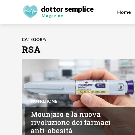
dottor semplice
Home
Magazine
CATEGORY:
RSA
NUTRIZIONE
Mounjaro e la nuova
rivoluzione dei farmaci
anti-obesità