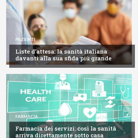
PAZIENTI
Liste d’attesa: la sanità italiana
davanti alla sua sfida più grande
FARMACIA
Farmacia dei servizi: così la sanità
arriva direttamente sotto casa