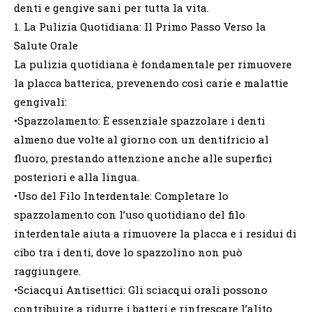
denti e gengive sani per tutta la vita.
1. La Pulizia Quotidiana: Il Primo Passo Verso la
Salute Orale
La pulizia quotidiana è fondamentale per rimuovere
la placca batterica, prevenendo così carie e malattie
gengivali:
•Spazzolamento: È essenziale spazzolare i denti
almeno due volte al giorno con un dentifricio al
fluoro, prestando attenzione anche alle superfici
posteriori e alla lingua.
•Uso del Filo Interdentale: Completare lo
spazzolamento con l’uso quotidiano del filo
interdentale aiuta a rimuovere la placca e i residui di
cibo tra i denti, dove lo spazzolino non può
raggiungere.
•Sciacqui Antisettici: Gli sciacqui orali possono
contribuire a ridurre i batteri e rinfrescare l’alito.