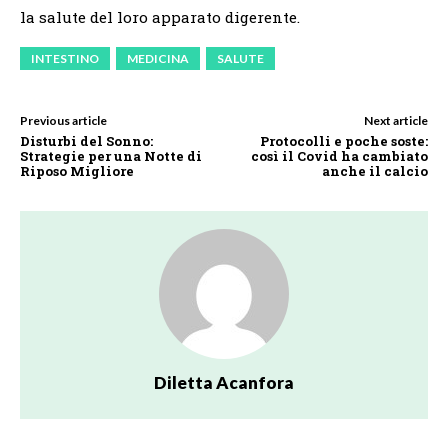
la salute del loro apparato digerente.
INTESTINO
MEDICINA
SALUTE
Previous article
Next article
Disturbi del Sonno:
Protocolli e poche soste:
Strategie per una Notte di
così il Covid ha cambiato
Riposo Migliore
anche il calcio
Diletta Acanfora