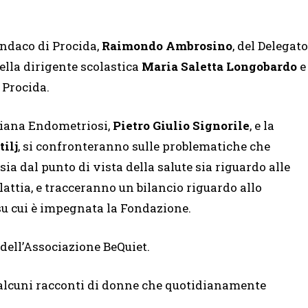
sindaco di Procida,
Raimondo Ambrosino
, del Delegato
della dirigente scolastica
Maria Saletta Longobardo
e
 Procida.
aliana Endometriosi,
Pietro Giulio Signorile
, e la
ilj
, si confronteranno sulle problematiche che
ia dal punto di vista della salute sia riguardo alle
lattia, e tracceranno un bilancio riguardo allo
a su cui è impegnata la Fondazione.
dell’Associazione BeQuiet.
alcuni racconti di donne che quotidianamente