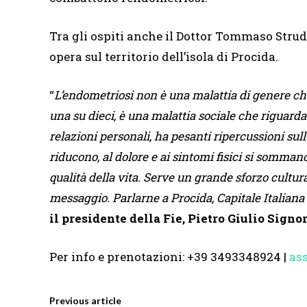
Tra gli ospiti anche il Dottor Tommaso Strude
opera sul territorio dell’isola di Procida.
“
L’endometriosi non è una malattia di genere che 
una su dieci, è una malattia sociale che riguarda t
relazioni personali, ha pesanti ripercussioni sull
riducono, al dolore e ai sintomi fisici si somma
qualità della vita. Serve un grande sforzo cult
messaggio. Parlarne a Procida, Capitale Italian
il presidente della Fie, Pietro Giulio Signor
Per info e prenotazioni: +39 3493348924 |
as
Previous article