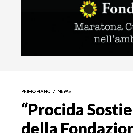
PRIMO PIANO
NEWS
“Procida Sostie
della Fondazion