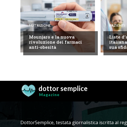
NUTRIZIONE
PAZIENTI
Mounjaro e la nuova
Liste d’
rivoluzione dei farmaci
italiana
anti-obesità
sua sfid