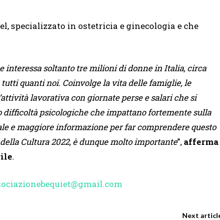
l, specializzato in ostetricia e ginecologia e che
interessa soltanto tre milioni di donne in Italia, circa
utti quanti noi. Coinvolge la vita delle famiglie, le
’attività lavorativa con giornate perse e salari che si
no difficoltà psicologiche che impattano fortemente sulla
urale e maggiore informazione per far comprendere questo
a della Cultura 2022, è dunque molto importante
”,
afferma
ile
.
sociazionebequiet@gmail.com
Next articl