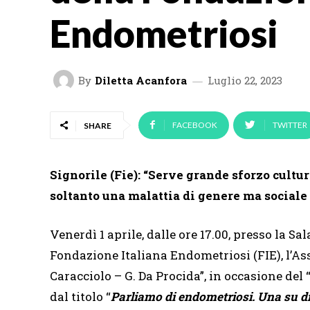
Endometriosi
By
Diletta Acanfora
Luglio 22, 2023
FACEBOOK
TWITTER
SHARE
Signorile (Fie): “Serve grande sforzo cultu
soltanto una malattia di genere ma sociale e
Venerdì 1 aprile, dalle ore 17.00, presso la Sa
Fondazione Italiana Endometriosi (FIE), l’Asso
Caracciolo – G. Da Procida”, in occasione del 
dal titolo “
Parliamo di endometriosi. Una su d