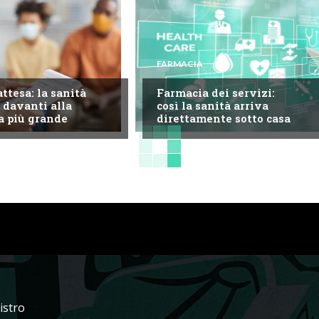
FARMACIA
attesa: la sanità
Farmacia dei servizi:
 davanti alla
così la sanità arriva
a più grande
direttamente sotto casa