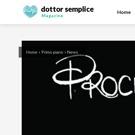
dottor semplice
Home
Magazine
Home
Primo piano
News