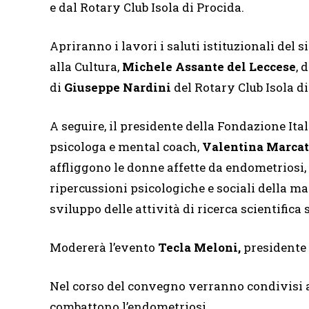
e dal Rotary Club Isola di Procida.
Apriranno i lavori i saluti istituzionali del 
alla Cultura,
Michele Assante del Leccese
, 
di
Giuseppe Nardini
del Rotary Club Isola di
A seguire, il presidente della Fondazione It
psicologa e mental coach,
Valentina Marcatt
affliggono le donne affette da endometriosi, s
ripercussioni psicologiche e sociali della ma
sviluppo delle attività di ricerca scientific
Modererà l’evento
Tecla Meloni,
presidente 
Nel corso del convegno verranno condivisi 
combattono l’endometriosi.