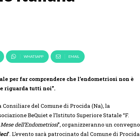
WHATSAPP
EMAIL
rale per far comprendere che l’endometriosi non è
 riguarda tutti noi”.
la Consiliare del Comune di Procida (Na), la
ciazione BeQuiet e l’Istituto Superiore Statale “F.
“
Mese dell’Endometriosi
”, organizzeranno un convegno
iec
i
”. L’evento sarà patrocinato dal Comune di Procida