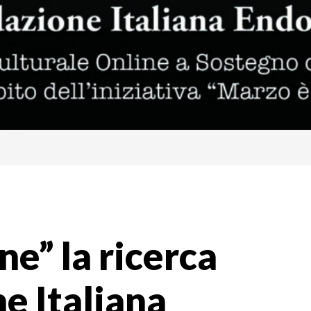
ne” la ricerca
e Italiana