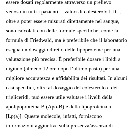
essere dosati regolarmente attraverso un prelievo
venoso in tutti i pazienti. I valori di colesterolo LDL,
oltre a poter essere misurati direttamente nel sangue,
sono calcolati con delle formule specifiche, come la
formula di Friedwald, ma è preferibile che il laboratorio
esegua un dosaggio diretto delle lipoproteine per una
valutazione più precisa. È preferibile dosare i lipidi a
digiuno (almeno 12 ore dopo l’ultimo pasto) per una
migliore accuratezza e affidabilità dei risultati. In alcuni
casi specifici, oltre al dosaggio del colesterolo e dei
trigliceridi, può essere utile valutare i livelli della
apolipoproteina B (Apo-B) e della lipoproteina a
[Lp(a)]. Queste molecole, infatti, forniscono
informazioni aggiuntive sulla presenza/assenza di