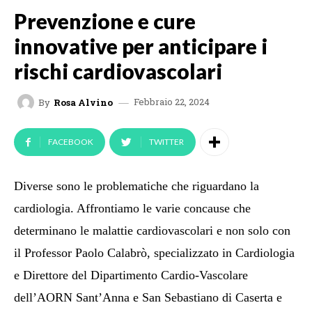
Prevenzione e cure
innovative per anticipare i
rischi cardiovascolari
Febbraio 22, 2024
By
Rosa Alvino
FACEBOOK
TWITTER
Diverse sono le problematiche che riguardano la
cardiologia. A
ffrontiamo le varie concause che
determinano le malattie cardiovascolari e non solo
con
il Professor Paolo Calabrò, specializzato in Cardiologia
e
Direttore del Dipartimento Cardio-Vascolare
dell’AORN Sant’Anna e San Sebastiano di Caserta
e