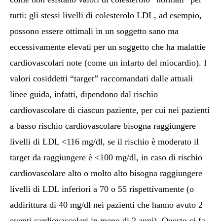
tutti: gli stessi livelli di colesterolo LDL, ad esempio,
possono essere ottimali in un soggetto sano ma
eccessivamente elevati per un soggetto che ha malattie
cardiovascolari note (come un infarto del miocardio). I
valori cosiddetti “target” raccomandati dalle attuali
linee guida, infatti, dipendono dal rischio
cardiovascolare di ciascun paziente, per cui nei pazienti
a basso rischio cardiovascolare bisogna raggiungere
livelli di LDL <116 mg/dl, se il rischio è moderato il
target da raggiungere è <100 mg/dl, in caso di rischio
cardiovascolare alto o molto alto bisogna raggiungere
livelli di LDL inferiori a 70 o 55 rispettivamente (o
addirittura di 40 mg/dl nei pazienti che hanno avuto 2
eventi cardiovascolari in meno di 2 anni). Questo ci fa