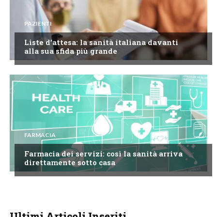
PAZIENTI
Liste d’attesa: la sanità italiana davanti
alla sua sfida più grande
FARMACIA
Farmacia dei servizi: così la sanità arriva
direttamente sotto casa
Ultimi Articoli Inseriti