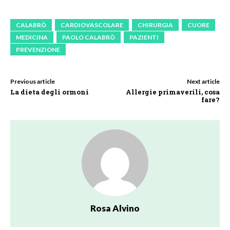
CALABRÒ
CARDIOVASCOLARE
CHIRURGIA
CUORE
MEDICINA
PAOLO CALABRÒ
PAZIENTI
PREVENZIONE
Previous article
Next article
La dieta degli ormoni
Allergie primaverili, cosa
fare?
Rosa Alvino