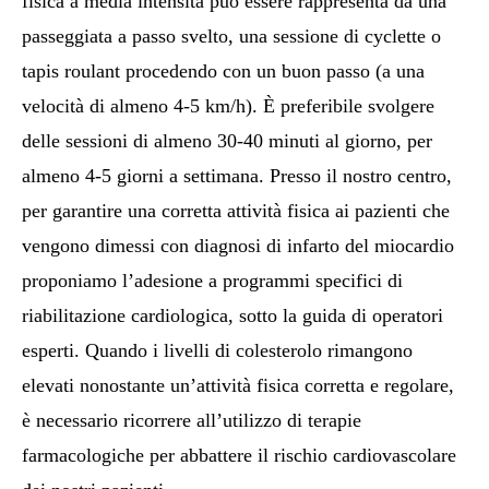
fisica a media intensità può essere rappresenta da una
passeggiata a passo svelto, una sessione di cyclette o
tapis roulant procedendo con un buon passo (a una
velocità di almeno 4-5 km/h). È preferibile svolgere
delle sessioni di almeno 30-40 minuti al giorno, per
almeno 4-5 giorni a settimana. Presso il nostro centro,
per garantire una corretta attività fisica ai pazienti che
vengono dimessi con diagnosi di infarto del miocardio
proponiamo l’adesione a programmi specifici di
riabilitazione cardiologica, sotto la guida di operatori
esperti. Quando i livelli di colesterolo rimangono
elevati nonostante un’attività fisica corretta e regolare,
è necessario ricorrere all’utilizzo di terapie
farmacologiche per abbattere il rischio cardiovascolare