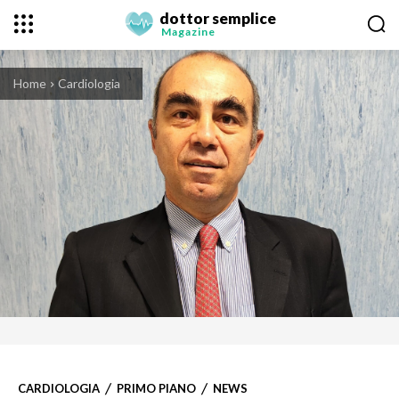
dottor semplice
Magazine
Home
Cardiologia
CARDIOLOGIA
PRIMO PIANO
NEWS