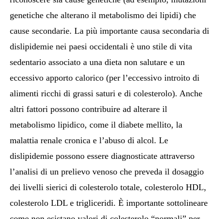
genetiche che alterano il metabolismo dei lipidi) che
cause secondarie. La più importante causa secondaria di
dislipidemie nei paesi occidentali è uno stile di vita
sedentario associato a una dieta non salutare e un
eccessivo apporto calorico (per l’eccessivo introito di
alimenti ricchi di grassi saturi e di colesterolo). Anche
altri fattori possono contribuire ad alterare il
metabolismo lipidico, come il diabete mellito, la
malattia renale cronica e l’abuso di alcol. Le
dislipidemie possono essere diagnosticate attraverso
l’analisi di un prelievo venoso che preveda il dosaggio
dei livelli sierici di colesterolo totale, colesterolo HDL,
colesterolo LDL e trigliceridi. È importante sottolineare
come non esistano valori di colesterolo “normali” per