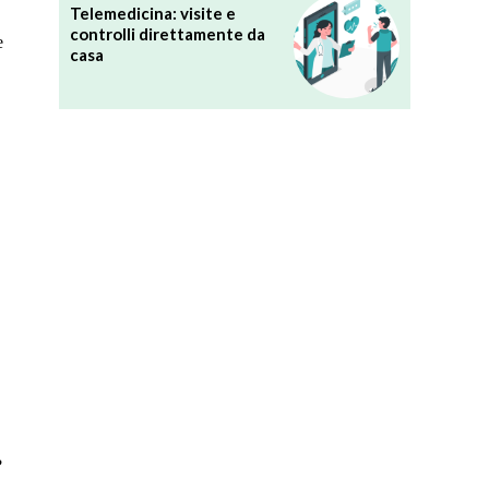
Telemedicina: visite e
controlli direttamente da
e
casa
?