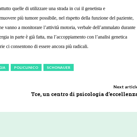
utto quelle di utilizzare una strada in cui il genetista e
uovere più tumore possibile, nel rispetto della funzione del paziente,
che vanno a monitorare l’attività motoria, verbale dell’ammalato durante
rgia in parte è già fatta, ma l’accoppiamento con l’analisi genetica
rie ci consentono di essere ancora più radicali.
GIA
POLICLINICO
SCHONAUER
Next articl
Tce, un centro di psicologia d’eccellenz