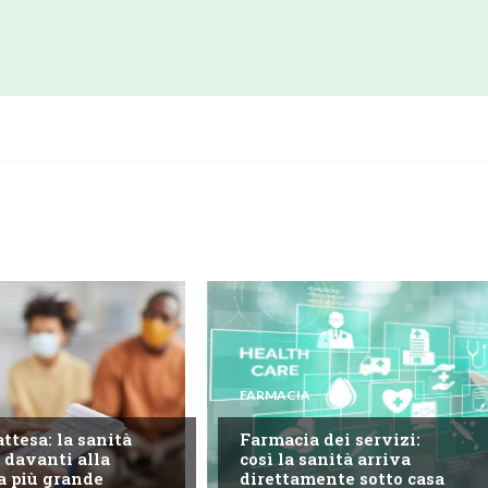
FARMACIA
attesa: la sanità
Farmacia dei servizi:
 davanti alla
così la sanità arriva
a più grande
direttamente sotto casa