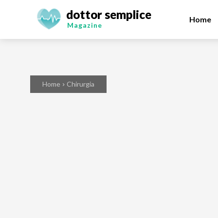
dottor semplice
Home
Magazine
Home
Chirurgia