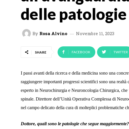
delle patologie
By
Rosa Alvino
Novembre 11, 2023
FACEBOOK
TWITTER
SHARE
I passi avanti della ricerca e della medicina sono una concret
raggiungere importanti progressi scientifici sono una realt
esperto in Neurochirurgia e Neuroncologia Chirurgica, che v
spinale. Direttore dell’Unità Operativa Complessa di Neuroc
nel campo delicato della cura di molteplici problematiche ch
Dottore, quali sono le patologie che segue maggiormente? 