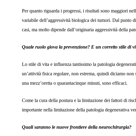
Per quanto riguarda i progressi, i risultati sono maggiori ne
variabile dell’aggressività biologica dei tumori. Dal punto d
casi, ma molto dipende dall’originaria aggressività della pat
Quale ruolo giova la prevenzione? E un corretto stile di vi
Lo stile di vita e influenza tantissimo la patologia degenerat
un’attività fisica regolare, non estrema, quindi diciamo non
una mezz’oretta o quarantacinque minuti, sono efficaci.
Come la cura della postura e la limitazione dei fattori di ri
importante nella limitazione della patologia degenerativa ver
Quali saranno le nuove frontiere della neurochirurgia?