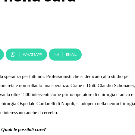
WHATSAPP
EMAIL
a speranza per tutti noi. Professionisti che si dedicano allo studio per
à concreta e non soltanto una speranza. Come il Dott. Claudio Schonauer,
anta oltre 1500 interventi come primo operatore di chirurgia cranica e
hirurgia Ospedale Cardarelli di Napoli, si adopera nella
neurochirurgia
e interessano anche il cervello.
Quali le possibili cure?