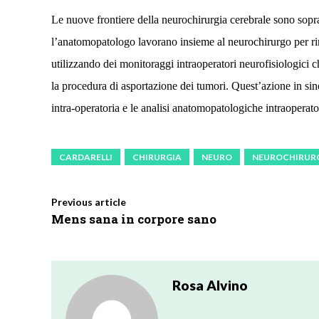
Le nuove frontiere della neurochirurgia cerebrale sono sopratt
l’anatomopatologo lavorano insieme al neurochirurgo per rim
utilizzando dei monitoraggi intraoperatori neurofisiologici 
la procedura di asportazione dei tumori. Quest’azione in sine
intra-operatoria e le analisi anatomopatologiche intraoperato
CARDARELLI
CHIRURGIA
NEURO
NEUROCHIRUR
Previous article
Mens sana in corpore sano
Rosa Alvino