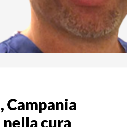
a, Campania
 nella cura