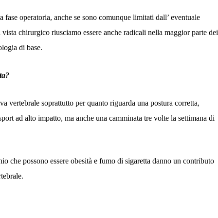
lla fase operatoria, anche se sono comunque limitati dall’ eventuale
i vista chirurgico riusciamo essere anche radicali nella maggior parte dei
ologia di base.
ta?
iva vertebrale soprattutto per quanto riguarda una postura corretta,
 sport ad alto impatto, ma anche una camminata tre volte la settimana di
schio che possono essere obesità e fumo di sigaretta danno un contributo
tebrale.