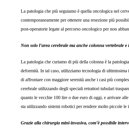
La patologia che più seguiamo è quella oncologica nel cervel
contemporaneamente per ottenere una resezione più possibile 
post-operatorie legate al percorso oncologico per non abba
Non solo l’area cerebrale ma anche colonna vertebrale e i 
La patologia che curiamo di più della colonna è la patologia
deformità. In tal caso, utilizziamo tecnologia di ultimissima
di affrontare con maggiore serenità anche i casi più compless
cerebrale utilizzando degli speciali retrattori tubulari trasp
quanto le vecchie 100 lire o due euro di oggi, e arrivare alle
sta utilizzando sistemi robotici per rendere molto piccole le
Grazie alla chirurgia mini-invasiva, com’è possibile inter